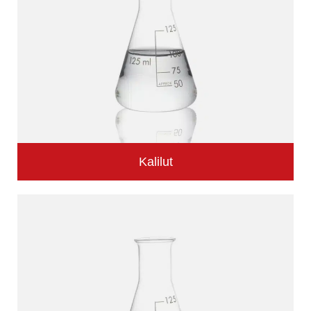
Kalilut