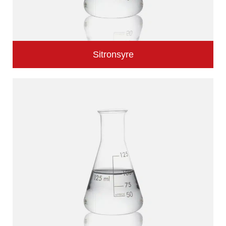
Sitronsyre