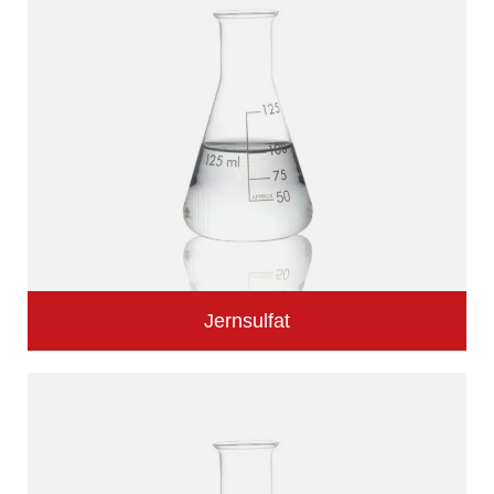
Jernsulfat