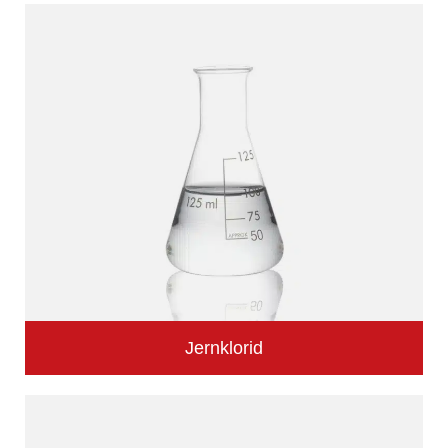
Jernklorid