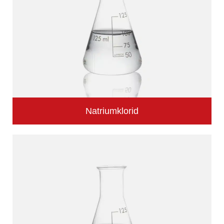
Natriumklorid