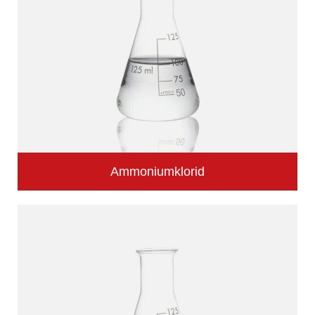
Ammoniumklorid