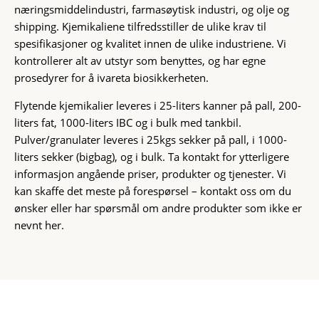
næringsmiddelindustri, farmasøytisk industri, og olje og
shipping. Kjemikaliene tilfredsstiller de ulike krav til
spesifikasjoner og kvalitet innen de ulike industriene. Vi
kontrollerer alt av utstyr som benyttes, og har egne
prosedyrer for å ivareta biosikkerheten.
Flytende kjemikalier leveres i 25-liters kanner på pall, 200-
liters fat, 1000-liters IBC og i bulk med tankbil.
Pulver/granulater leveres i 25kgs sekker på pall, i 1000-
liters sekker (bigbag), og i bulk. Ta kontakt for ytterligere
informasjon angående priser, produkter og tjenester. Vi
kan skaffe det meste på forespørsel – kontakt oss om du
ønsker eller har spørsmål om andre produkter som ikke er
nevnt her.