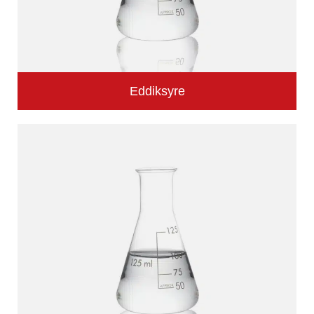
Eddiksyre