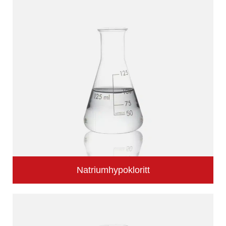
Natriumhypokloritt