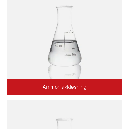
Ammoniakkløsning