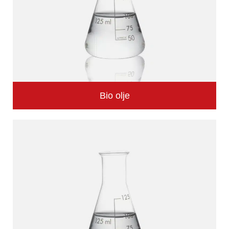
Bio olje