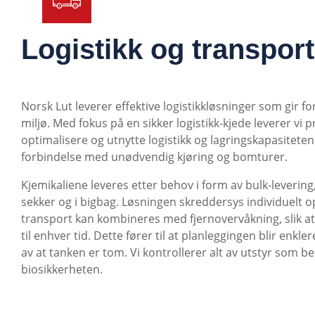
Logistikk og transport
Norsk Lut leverer effektive logistikkløsninger som gir 
miljø. Med fokus på en sikker logistikk-kjede leverer vi 
optimalisere og utnytte logistikk og lagringskapasitete
forbindelse med unødvendig kjøring og bomturer.
Kjemikaliene leveres etter behov i form av bulk-levering,
sekker og i bigbag. Løsningen skreddersys individuelt 
transport kan kombineres med fjernovervåkning, slik a
til enhver tid. Dette fører til at planleggingen blir enkl
av at tanken er tom.
Vi kontrollerer alt av utstyr som b
biosikkerheten.