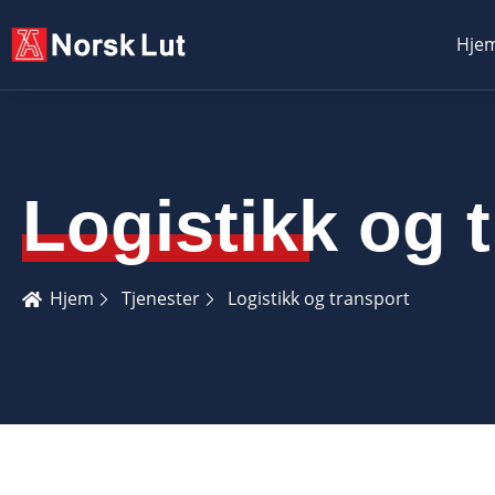
Hje
Logistikk og 
Hjem
Tjenester
Logistikk og transport