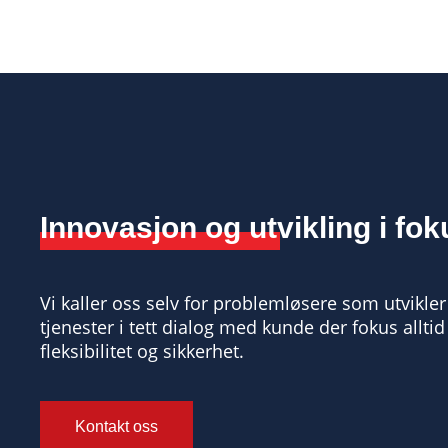
Innovasjon og utvikling i fok
Vi kaller oss selv for problemløsere som utvikle
tjenester i tett dialog med kunde der fokus alltid l
fleksibilitet og sikkerhet.
Kontakt oss