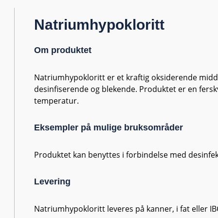
Natriumhypokloritt
Om produktet
Natriumhypokloritt er et kraftig oksiderende midde
desinfiserende og blekende. Produktet er en ferskv
temperatur.
Eksempler på mulige bruksområder
Produktet kan benyttes i forbindelse med desinfek
Levering
Natriumhypokloritt leveres på kanner, i fat eller IB