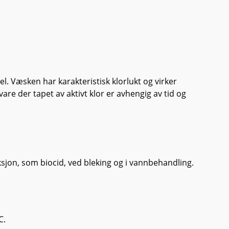
l. Væsken har karakteristisk klorlukt og virker
are der tapet av aktivt klor er avhengig av tid og
sjon, som biocid, ved bleking og i vannbehandling.
C.