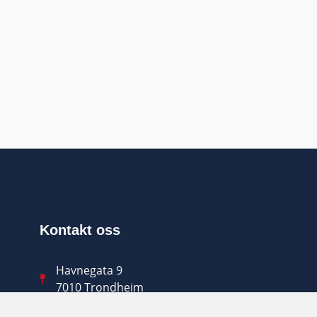
Kontakt oss
Havnegata 9
7010 Trondheim
(+47) 90 47 36 90