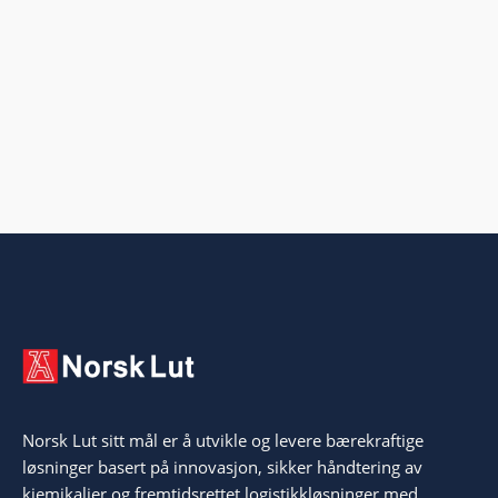
Norsk Lut sitt mål er å utvikle og levere bærekraftige
løsninger basert på innovasjon, sikker håndtering av
kjemikalier og fremtidsrettet logistikkløsninger med