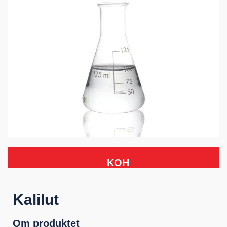
KOH
Kalilut
Om produktet