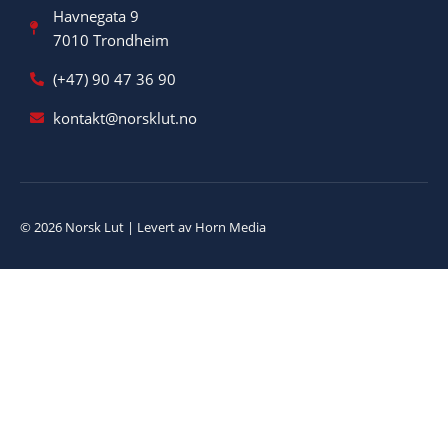
Havnegata 9
7010 Trondheim
(+47) 90 47 36 90
kontakt@norsklut.no
© 2026 Norsk Lut | Levert av Horn Media